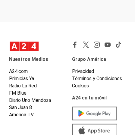
Nuestros Medios
Grupo América
A24.com
Privacidad
Primicias Ya
Términos y Condiciones
Radio La Red
Cookies
FM Blue
A24 en tu móvil
Diario Uno Mendoza
San Juan 8
América TV