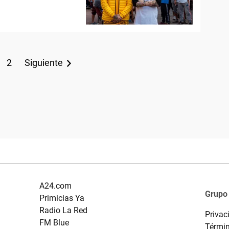
2
Siguiente
A24.com
Grupo
Primicias Ya
Radio La Red
Privac
FM Blue
Términ