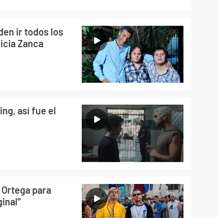
den ir todos los
icia Zanca
ng, así fue el
n Ortega para
ginal"