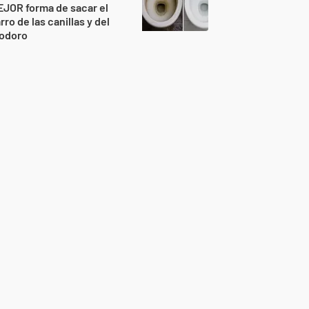
JOR forma de sacar el
rro de las canillas y del
nodoro