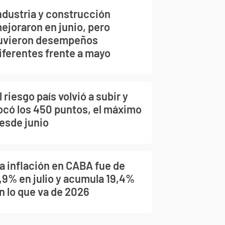
ndustria y construcción
ejoraron en junio, pero
uvieron desempeños
iferentes frente a mayo
l riesgo país volvió a subir y
ocó los 450 puntos, el máximo
esde junio
a inflación en CABA fue de
,9% en julio y acumula 19,4%
n lo que va de 2026