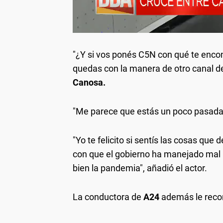
"¿Y si vos ponés C5N con qué te enco
quedas con la manera de otro canal de
Canosa.
"Me parece que estás un poco pasada d
"Yo te felicito si sentís las cosas que
con que el gobierno ha manejado mal 
bien la pandemia", añadió el actor.
La conductora de
A24
además le reco