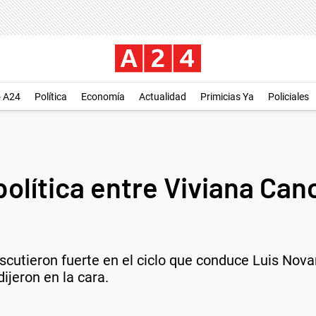
o A24
Política
Economía
Actualidad
Primicias Ya
Policiales
política entre Viviana Can
iscutieron fuerte en el ciclo que conduce Luis Nov
dijeron en la cara.