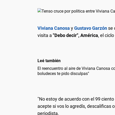
Viviana Canosa
y
Gustavo Garzón
se 
visita a
"Debo decir", América
, el cic
Leé también
El reencuentro al aire de Viviana Canosa con
boludeces te pido disculpas"
"No estoy de acuerdo con el 99 ciento d
acepte si vos lo agredís, descalificas o
periodista.