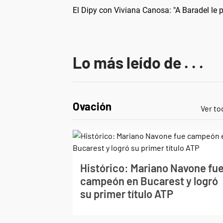
El Dipy con Viviana Canosa: "A Baradel le p
Lo más leído de . . .
Ovación
Ver to
Histórico: Mariano Navone fu
campeón en Bucarest y logró
su primer título ATP