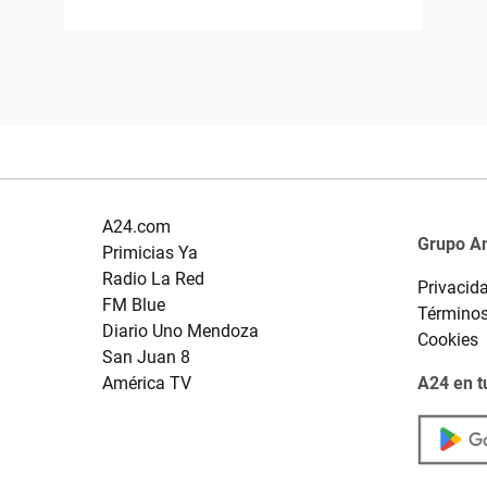
A24.com
Grupo A
Primicias Ya
Radio La Red
Privacid
FM Blue
Términos
Diario Uno Mendoza
Cookies
San Juan 8
América TV
A24 en t