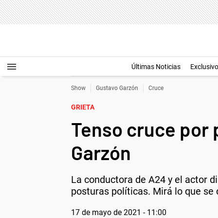
Últimas Noticias
Exclusiv
Show
Gustavo Garzón
Cruce
GRIETA
Tenso cruce por 
Garzón
La conductora de A24 y el actor d
posturas políticas. Mirá lo que se 
17 de mayo de 2021 - 11:00