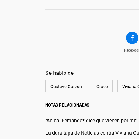
Faceboo
Se habló de
Gustavo Garzón
Cruce
Viviana
NOTAS RELACIONADAS
"Aníbal Fernández dice que vienen por mí"
La dura tapa de Noticias contra Viviana C