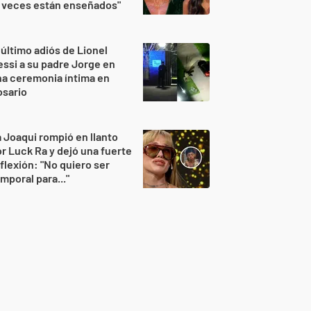
 veces están enseñados"
 último adiós de Lionel
ssi a su padre Jorge en
a ceremonia íntima en
osario
 Joaqui rompió en llanto
r Luck Ra y dejó una fuerte
flexión: "No quiero ser
mporal para..."