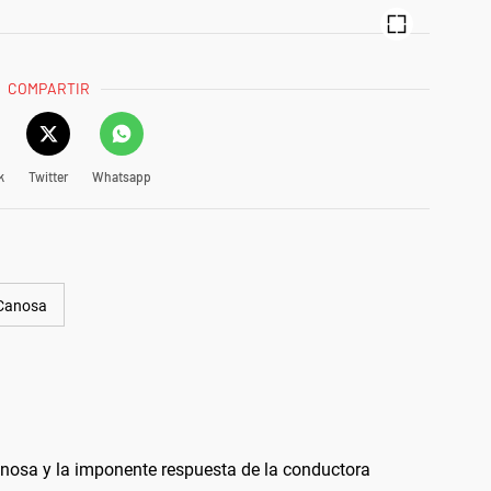
COMPARTIR
k
Twitter
Whatsapp
 Canosa
anosa y la imponente respuesta de la conductora