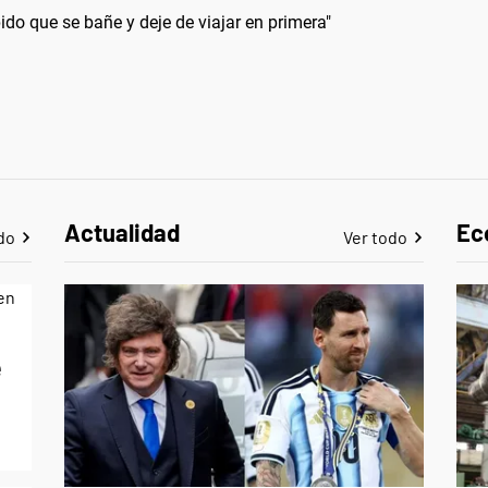
ido que se bañe y deje de viajar en primera"
Actualidad
Ec
do
Ver todo
e