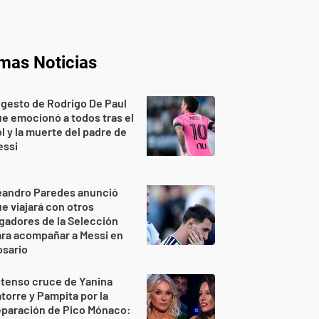
imas Noticias
 gesto de Rodrigo De Paul
e emocionó a todos tras el
l y la muerte del padre de
essi
eandro Paredes anunció
e viajará con otros
gadores de la Selección
ra acompañar a Messi en
osario
 tenso cruce de Yanina
torre y Pampita por la
eparación de Pico Mónaco: