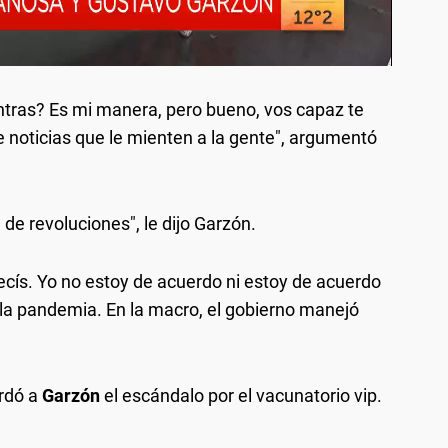
ntras? Es mi manera, pero bueno, vos capaz te
 noticias que le mienten a la gente", argumentó
e revoluciones", le dijo Garzón.
 decís. Yo no estoy de acuerdo ni estoy de acuerdo
la pandemia. En la macro, el gobierno manejó
rdó a
Garzón
el escándalo por el vacunatorio vip.