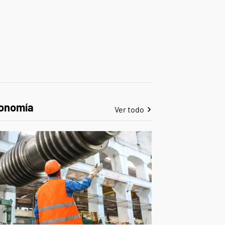
onomía
Ver todo