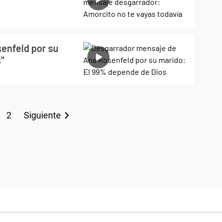
enfeld por su
"
2
Siguiente