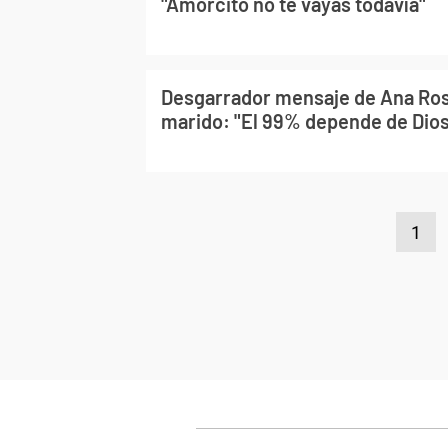
"Amorcito no te vayas todavía"
Desgarrador mensaje de Ana Ros
marido: "El 99% depende de Dios
1