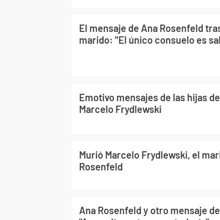
El mensaje de Ana Rosenfeld tra
marido: "El único consuelo es sa
Emotivo mensajes de las hijas d
Marcelo Frydlewski
Murió Marcelo Frydlewski, el mar
Rosenfeld
Ana Rosenfeld y otro mensaje d