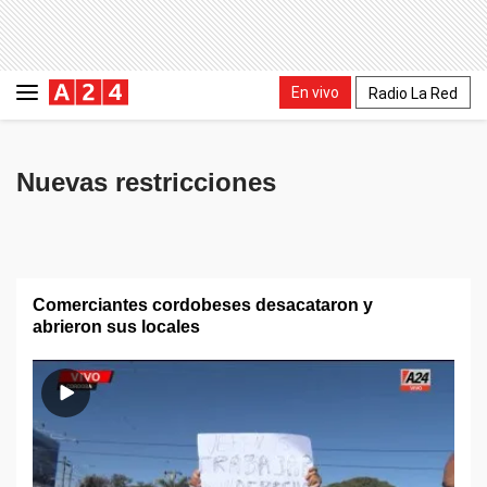
En vivo
Radio La Red
Nuevas restricciones
Comerciantes cordobeses desacataron y
abrieron sus locales