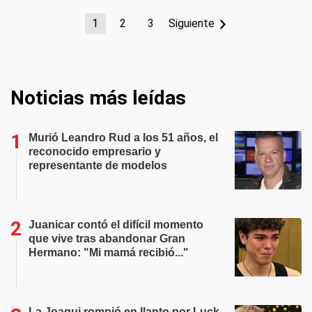
1
2
3
Siguiente
Noticias más leídas
Murió Leandro Rud a los 51 años, el
reconocido empresario y
representante de modelos
Juanicar contó el difícil momento
que vive tras abandonar Gran
Hermano: "Mi mamá recibió..."
La Joaqui rompió en llanto por Luck