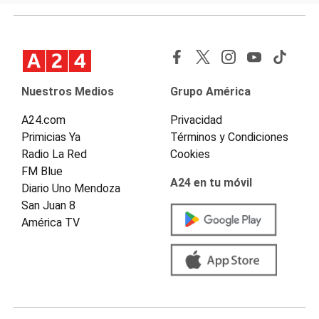
Nuestros Medios
Grupo América
A24.com
Privacidad
Primicias Ya
Términos y Condiciones
Radio La Red
Cookies
FM Blue
A24 en tu móvil
Diario Uno Mendoza
San Juan 8
América TV