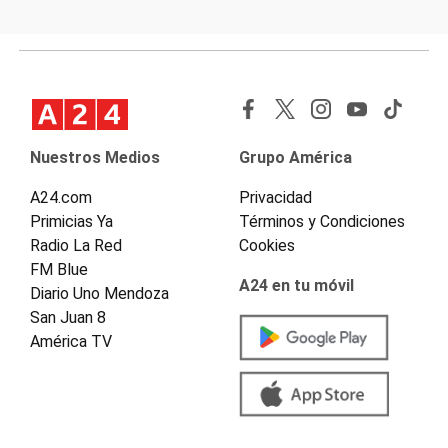
Nuestros Medios
Grupo América
A24.com
Privacidad
Primicias Ya
Términos y Condiciones
Radio La Red
Cookies
FM Blue
A24 en tu móvil
Diario Uno Mendoza
San Juan 8
América TV