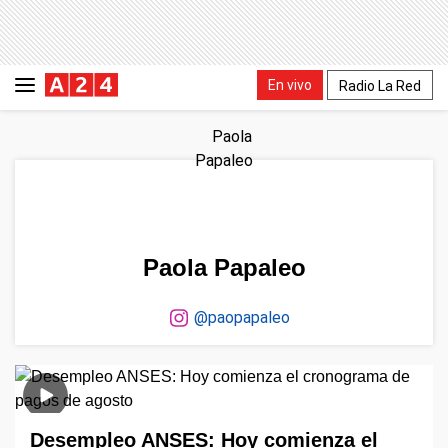
En vivo
Radio La Red
Paola Papaleo
@paopapaleo
Desempleo ANSES: Hoy comienza el