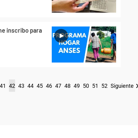
 inscribo para
41
42
43
44
45
46
47
48
49
50
51
52
Siguiente