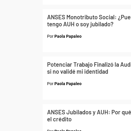
ANSES Monotributo Social: ¿Pue
tengo AUH o soy jubilado?
Por
Paola Papaleo
Potenciar Trabajo Finalizó la Aud
si no validé mi identidad
Por
Paola Papaleo
ANSES Jubilados y AUH: Por qu
el crédito