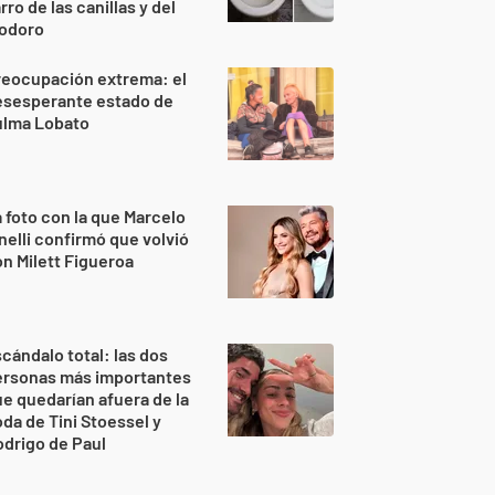
rro de las canillas y del
nodoro
reocupación extrema: el
esesperante estado de
ulma Lobato
 foto con la que Marcelo
nelli confirmó que volvió
n Milett Figueroa
cándalo total: las dos
ersonas más importantes
e quedarían afuera de la
da de Tini Stoessel y
drigo de Paul