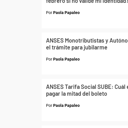
febrero si no validé mi identidad
Por
Paola Papaleo
ANSES Monotributistas y Autóno
el trámite para jubilarme
Por
Paola Papaleo
ANSES Tarifa Social SUBE: Cuál e
pagar la mitad del boleto
Por
Paola Papaleo