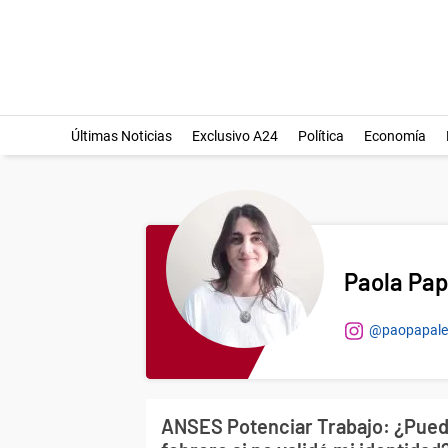
Últimas Noticias
Exclusivo A24
Política
Economía
Paola Pap
@paopapal
ANSES Potenciar Trabajo: ¿Pued