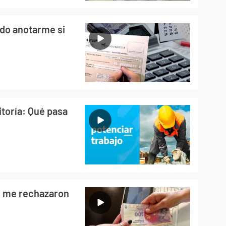
do anotarme si
itoría: Qué pasa
é me rechazaron