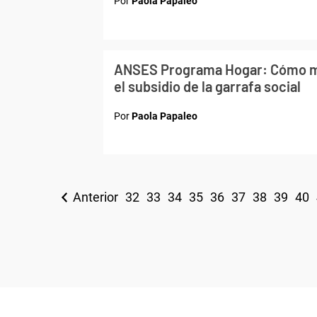
Por
Paola Papaleo
ANSES Programa Hogar: Cómo me
el subsidio de la garrafa social
Por
Paola Papaleo
Anterior
32
33
34
35
36
37
38
39
40