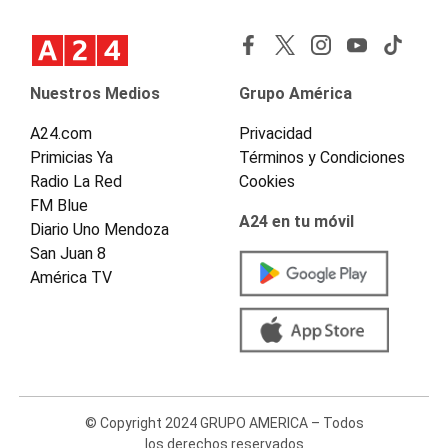
Nuestros Medios
Grupo América
A24.com
Privacidad
Primicias Ya
Términos y Condiciones
Radio La Red
Cookies
FM Blue
A24 en tu móvil
Diario Uno Mendoza
San Juan 8
América TV
© Copyright 2024 GRUPO AMERICA – Todos
los derechos reservados