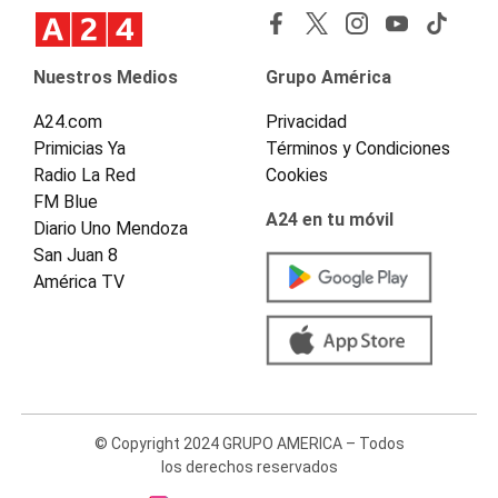
Nuestros Medios
Grupo América
A24.com
Privacidad
Primicias Ya
Términos y Condiciones
Radio La Red
Cookies
FM Blue
A24 en tu móvil
Diario Uno Mendoza
San Juan 8
América TV
© Copyright 2024 GRUPO AMERICA – Todos
los derechos reservados