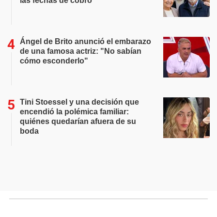
las fechas de cobro
Ángel de Brito anunció el embarazo
de una famosa actriz: "No sabían
cómo esconderlo"
Tini Stoessel y una decisión que
encendió la polémica familiar:
quiénes quedarían afuera de su
boda