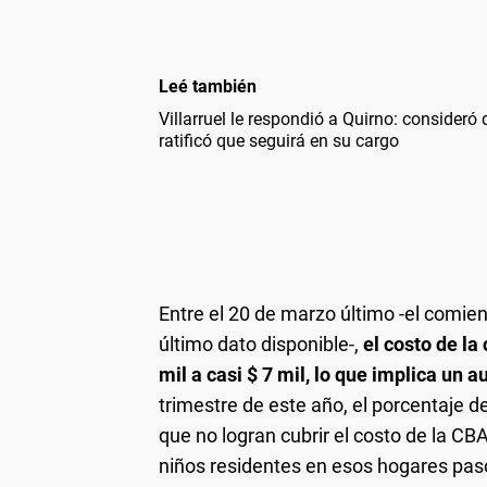
Leé también
Villarruel le respondió a Quirno: consideró q
ratificó que seguirá en su cargo
Entre el 20 de marzo último -el comie
último dato disponible-,
el costo de la
mil a casi $ 7 mil, lo que implica un 
trimestre de este año, el porcentaje 
que no logran cubrir el costo de la CB
niños residentes en esos hogares pas