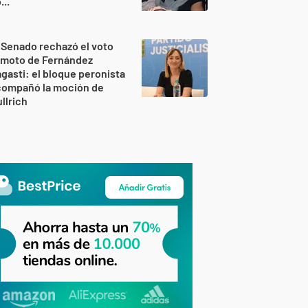
..."
 Senado rechazó el voto
emoto de Fernández
gasti: el bloque peronista
compañó la moción de
llrich