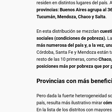
residen en distintos lugares del país. 
provincias: Buenos Aires agrupa al 36
Tucumán, Mendoza, Chaco y Salta
.
En esta distribución se mezclan
cuesti
sociales (condiciones de pobreza).
La
más numerosa del país y, a la vez, un
Córdoba, Santa Fe y Mendoza están ta
resto de las 10 primeras, como
Chaco,
posiciones más por pobreza que por 
Provincias con más beneficia
Pero dada la fuerte heterogeneidad so
país, resulta más ilustrativo mirar
cómo
En la lista de los distritos con mayore