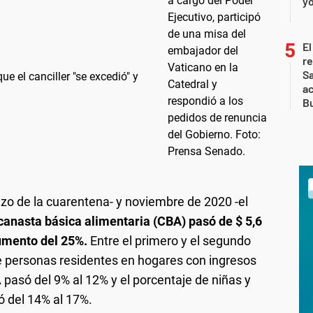
yo
El
r
Sa
ue el canciller "se excedió" y
a
Bu
nzo de la cuarentena- y noviembre de 2020 -el
 canasta básica alimentaria (CBA) pasó de $ 5,6
aumento del 25%.
Entre el primero y el segundo
de personas residentes en hogares con ingresos
A pasó del 9% al 12% y el porcentaje de niñas y
ó del 14% al 17%.