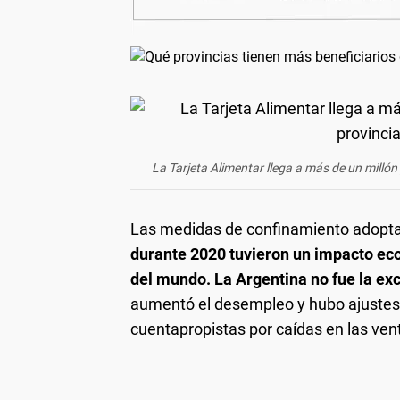
La Tarjeta Alimentar llega a más de un milló
Las medidas de confinamiento adopta
durante 2020 tuvieron un impacto ec
del mundo. La Argentina no fue la ex
aumentó el desempleo y hubo ajustes e
cuentapropistas por caídas en las vent