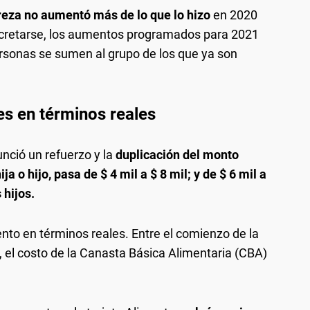
reza no aumentó más de lo que lo hizo
en 2020
ncretarse, los aumentos programados para 2021
rsonas se sumen al grupo de los que ya son
s en términos reales
unció un refuerzo y la
duplicación del monto
a o hijo, pasa de $ 4 mil a $ 8 mil; y de $ 6 mil a
 hijos.
to en términos reales. Entre el comienzo de la
, el costo de la Canasta Básica Alimentaria (CBA)