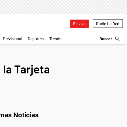
En vivo
Radio La Red
Previsional
Deportes
Trends
 la Tarjeta
imas Noticias