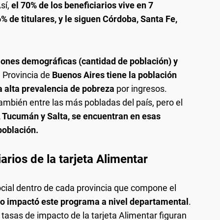
Así,
el 70% de los beneficiarios vive en 7
% de titulares, y le siguen Córdoba, Santa Fe,
ones demográficas (cantidad de población) y
 Provincia de
Buenos Aires tiene la población
a alta prevalencia de pobreza
por ingresos.
mbién entre las más pobladas del país, pero el
 Tucumán y Salta, se encuentran en esas
población.
rios de la tarjeta Alimentar
cial dentro de cada provincia que compone el
 impactó este programa a nivel departamental
.
s tasas de impacto de la tarjeta Alimentar figuran