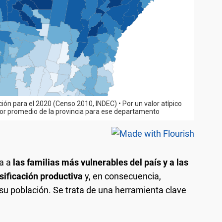
ga a
las familias más vulnerables del país y a las
sificación productiva
y, en consecuencia,
su población. Se trata de una herramienta clave