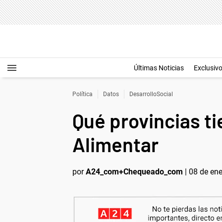
Últimas Noticias
Exclusiv
Política
Datos
DesarrolloSocial
Qué provincias ti
Alimentar
por
A24_com+Chequeado_com
|
08 de ene