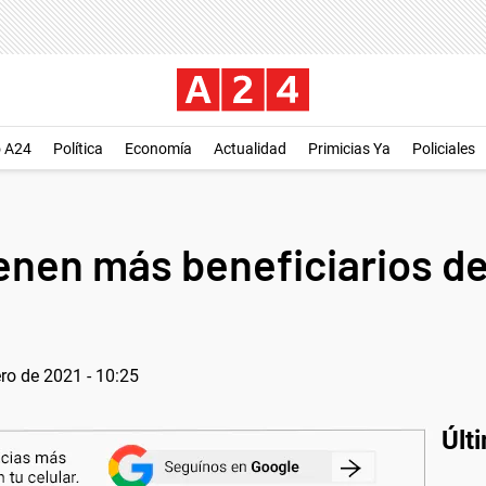
o A24
Política
Economía
Actualidad
Primicias Ya
Policiales
enen más beneficiarios de
ro de 2021 - 10:25
Últ