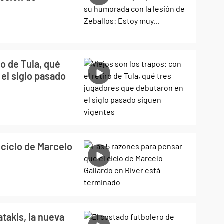
ro de Tula, qué
el siglo pasado
 ciclo de Marcelo
atakis, la nueva