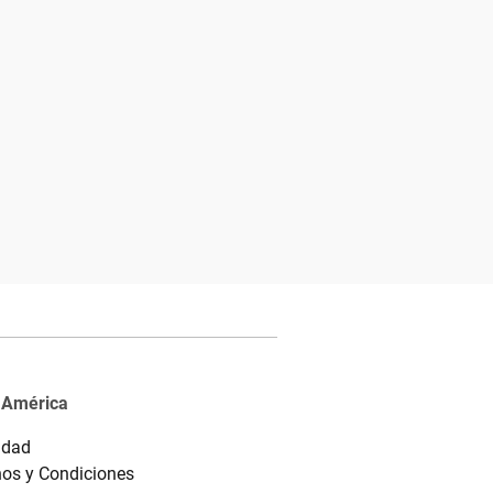
 América
idad
os y Condiciones