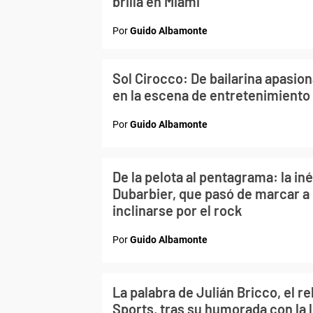
brilla en Miami
Por
Guido Albamonte
Sol Cirocco: De bailarina apasion
en la escena de entretenimiento
Por
Guido Albamonte
De la pelota al pentagrama: la iné
Dubarbier, que pasó de marcar a 
inclinarse por el rock
Por
Guido Albamonte
La palabra de Julián Bricco, el re
Sports, tras su humorada con la 