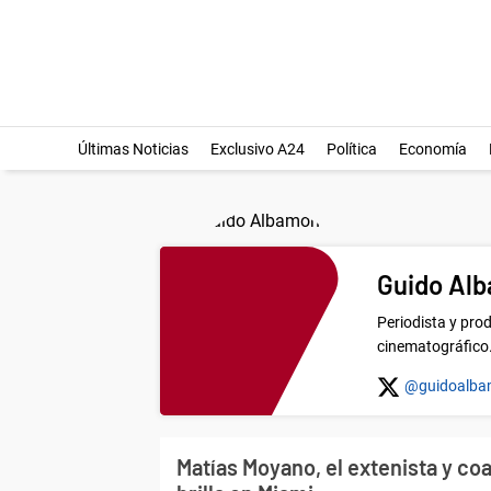
Últimas Noticias
Exclusivo A24
Política
Economía
Guido Al
Periodista y pro
cinematográfico
@guidoalba
Matías Moyano, el extenista y co