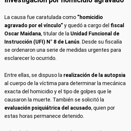
Investigación por homicidio agravado
La causa fue caratulada como
“homicidio
agravado por el vínculo”
y quedó a cargo del
fiscal
Oscar Maidana
, titular de la
Unidad Funcional de
Instrucción (UFI) N° 8 de Lanús
. Desde su fiscalía
se ordenaron una serie de medidas urgentes para
esclarecer lo ocurrido.
Entre ellas, se dispuso la
realización de la autopsia
al cuerpo de la víctima para determinar la mecánica
exacta del homicidio y el tipo de golpes que le
causaron la muerte. También se solicitó la
evaluación psiquiátrica del acusado
, quien por
estas horas permanece detenido.