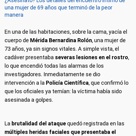
¿Asesinato? Los detalles del encuentro íntimo de
una mujer de 69 años que terminó de la peor
manera
En una de las habitaciones, sobre la cama, yacía el
cuerpo de
Mérida Bernardina Rolón
, una mujer de
73 años, ya sin signos vitales. A simple vista, el
cadáver presentaba
severas lesiones en el rostro
,
lo que encendió todas las alarmas de los
investigadores. Inmediatamente se dio
intervención a la
Policía Científica
, que confirmó lo
que los oficiales ya temían: la víctima había sido
asesinada a golpes.
La
brutalidad del ataque
quedó registrada en las
múltiples heridas faciales que presentaba el