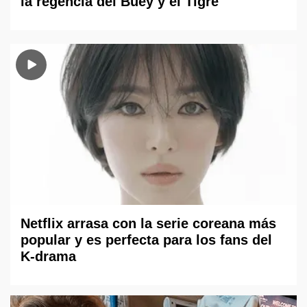
la regencia del Buey y el Tigre
Netflix arrasa con la serie coreana más
popular y es perfecta para los fans del
K-drama