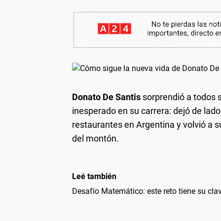
Donato De Santis
sorprendió a todos s
inesperado en su carrera: dejó de lad
restaurantes en Argentina y volvió a
del montón.
Leé también
Desafío Matemático: este reto tiene su clav