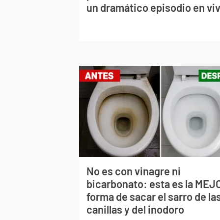
un dramático episodio en vi
No es con vinagre ni
bicarbonato: esta es la MEJ
forma de sacar el sarro de la
canillas y del inodoro