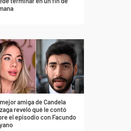
ede terminar en un fin de
mana
 mejor amiga de Candela
zaga reveló qué le contó
bre el episodio con Facundo
yano