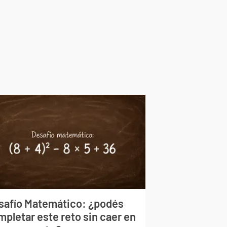
safío Matemático: ¿podés
mpletar este reto sin caer en