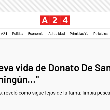
o A24
Política
Economía
Actualidad
Primicias Ya
Policiales
va vida de Donato De Sant
ningún..."
, reveló cómo sigue lejos de la fama: limpia pesca