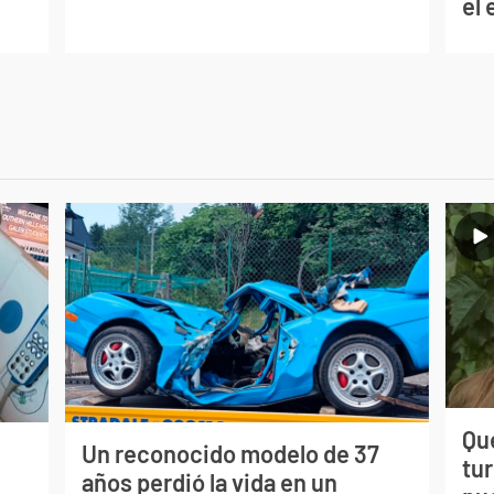
el
Qué
Un reconocido modelo de 37
tu
s
años perdió la vida en un