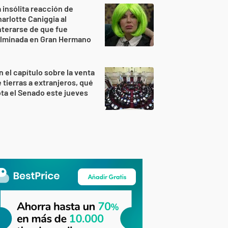
 insólita reacción de
arlotte Caniggia al
terarse de que fue
ulminada en Gran Hermano
n el capítulo sobre la venta
 tierras a extranjeros, qué
ta el Senado este jueves