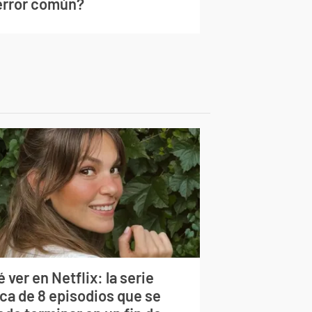
 error común?
 ver en Netflix: la serie
rca de 8 episodios que se