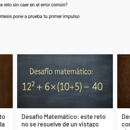
 reto sin caer en el error común?
ntesis pone a prueba tu primer impulso
to
Desafío Matemático: este reto
De
la
no se resuelve de un vistazo
co