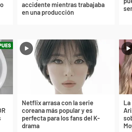
pu
vo
accidente mientras trabajaba
se
en una producción
Netflix arrasa con la serie
La
OR
coreana más popular y es
Ari
s
perfecta para los fans del K-
so
drama
Mo