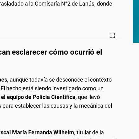
trasladado a la Comisaría N°2 de Lanús, donde
can esclarecer cómo ocurrió el
pes
, aunque todavía se desconoce el contexto
. El hecho está siendo investigado como un
el equipo de Policía Científica,
que llevó
s para establecer las causas y la mecánica del
fiscal María Fernanda Wilheim,
titular de la