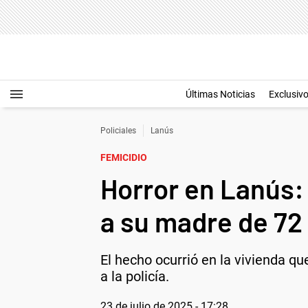
Últimas Noticias
Exclusiv
Policiales
Lanús
FEMICIDIO
Horror en Lanús:
a su madre de 72
El hecho ocurrió en la vivienda qu
a la policía.
23 de julio de 2025 - 17:28