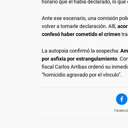
horario que él había declarado, lo qu
Ante ese escenario, una comisión poli
volver a tomarle declaración. Allí,
acor
confesó haber cometido el crimen
tra
La autopsia confirmó la sospecha:
Ame
por asfixia por estrangulamiento
. Co
fiscal Carlos Arribas ordenó su inmed
“homicidio agravado por el vínculo”.
Faceboo