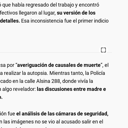
 que había regresado del trabajo y encontró
ctivos llegaron al lugar,
su versión de los
detalles.
Esa inconsistencia fue el primer indicio
sa por “
averiguación de causales de muerte
”, el
realizar la autopsia. Mientras tanto, la Policía
icado en la calle Alsina 288, donde vivía la
n algo revelador:
las discusiones entre madre e
o.
ión fue
el análisis de las cámaras de seguridad,
n las imágenes no se vio al acusado salir en el