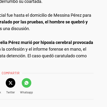
e derrumbó su coartada.
cial fue hasta el domicilio de Messina Pérez para
ralado por las pruebas, el hombre se quebró y
s una discusión.
lia Pérez murió por hipoxia cerebral provocada
n la confesión y el informe forense en mano, el
iata detención. El caso quedó caratulado como
COMPARTIR
k
Twitter
Whatsapp