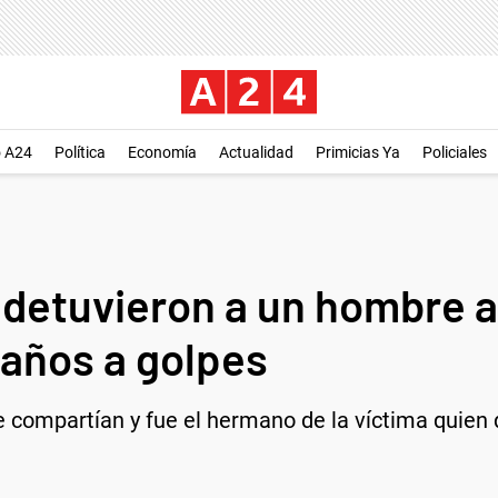
o A24
Política
Economía
Actualidad
Primicias Ya
Policiales
 detuvieron a un hombre 
 años a golpes
e compartían y fue el hermano de la víctima quien 