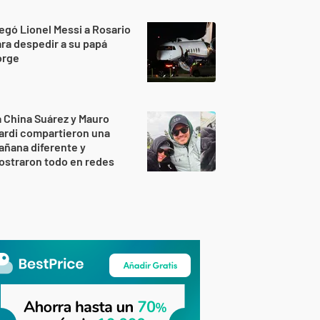
egó Lionel Messi a Rosario
ra despedir a su papá
orge
 China Suárez y Mauro
ardi compartieron una
ñana diferente y
ostraron todo en redes