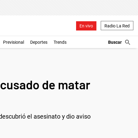
En vivo
Radio La Red
Previsional
Deportes
Trends
acusado de matar
descubrió el asesinato y dio aviso