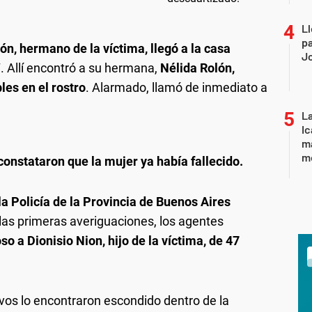
Ll
pa
ón, hermano de la víctima, llegó a la casa
J
 Allí encontró a su hermana,
Nélida Rolón,
les en el rostro
. Alarmado, llamó de inmediato a
La
Ic
ma
m
constataron que la mujer ya había fallecido.
la Policía de la Provincia de Buenos Aires
las primeras averiguaciones, los agentes
o a Dionisio Nion, hijo de la víctima, de 47
tivos lo encontraron escondido dentro de la