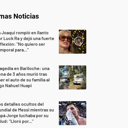
imas Noticias
 Joaqui rompió en llanto
r Luck Ra y dejó una fuerte
flexión: "No quiero ser
mporal para..."
agedia en Bariloche: una
na de 3 años murió tras
er el auto de su familia al
go Nahuel Huapi
s detalles ocultos del
ndial de Messi mientras su
pá Jorge luchaba por su
lud: "Lloró por..."