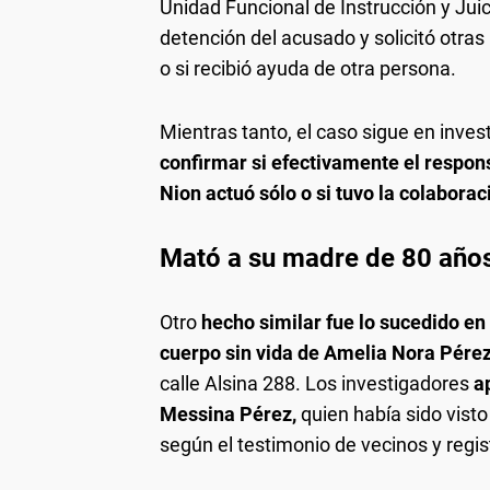
Unidad Funcional de Instrucción y Juic
detención del acusado y solicitó otra
o si recibió ayuda de otra persona.
Mientras tanto, el caso sigue en inves
confirmar si efectivamente el respo
Nion actuó sólo o si tuvo la colaborac
Mató a su madre de 80 años
Otro
hecho similar fue lo sucedido en
cuerpo sin vida de Amelia Nora Pérez
calle Alsina 288. Los investigadores
ap
Messina Pérez,
quien había sido visto 
según el testimonio de vecinos y regi