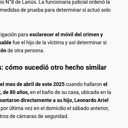
io N°8 de Lanús. La funcionaria judicial ordenó la
s medidas de prueba para determinar si actuó solo
tigación para
esclarecer el móvil del crimen y
nsable
fue el hijo de la víctima y así determinar si
ión
de otra persona.
: cómo sucedió otro hecho similar
 el mes de abril de este 2025
cuando hallaron
el
, de 80 años,
en el baño de su casa, ubicada en la
untaron directamente a su hijo, Leonardo Ariel
por última vez en el domicilio el sábado anterior,
stros de cámaras de seguridad.