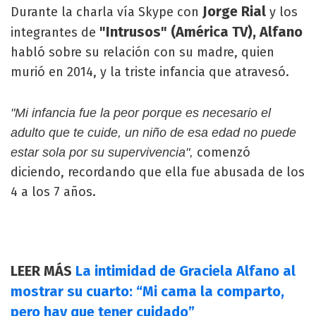
Jorge Rial
Durante la charla vía Skype con
y los
"Intrusos" (América TV), Alfano
integrantes de
habló sobre su relación con su madre, quien
murió en 2014, y la triste infancia que atravesó.
"Mi infancia fue la peor porque es necesario el
adulto que te cuide, un niño de esa edad no puede
comenzó
estar sola por su supervivencia",
diciendo, recordando que ella fue abusada de los
4 a los 7 años.
LEER MÁS
La intimidad de Graciela Alfano al
mostrar su cuarto: “Mi cama la comparto,
pero hay que tener cuidado”