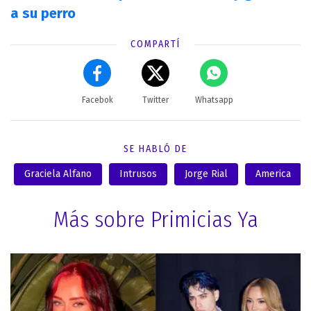
a su perro
COMPARTÍ
Facebok
Twitter
Whatsapp
SE HABLÓ DE
Graciela Alfano
Intrusos
Jorge Rial
America
Más sobre Primicias Ya