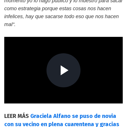
momento yo lo hago público y lo muestro para sacar
como estrategia porque estas cosas nos hacen
infelices, hay que sacarse todo eso que nos hacen
mal".
LEER MÁS
Graciela Alfano se puso de novia
con su vecino en plena cuarentena y gracias