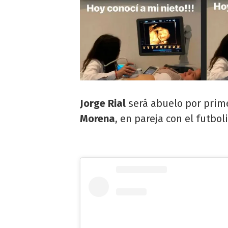
Jorge Rial
será abuelo por prim
Morena
, en pareja con el futbol