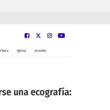
 Nara
Iglesia
Incendio
rse una ecografía: