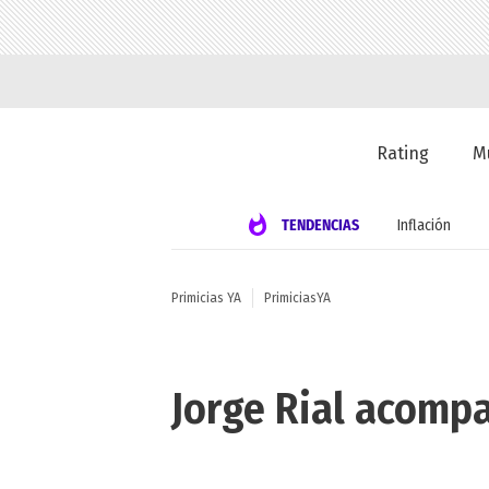
Rating
M
TENDENCIAS
Inflación
Primicias YA
PrimiciasYA
Jorge Rial acompa