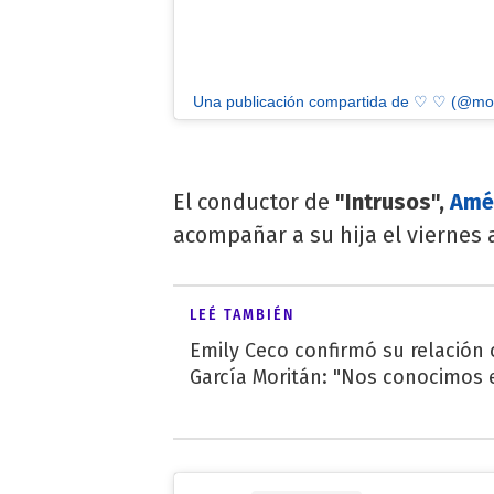
Una publicación compartida de ♡ ♡ (@mor
El conductor de
"Intrusos",
Amé
acompañar a su hija el viernes 
LEÉ TAMBIÉN
Emily Ceco confirmó su relación
García Moritán: "Nos conocimos e