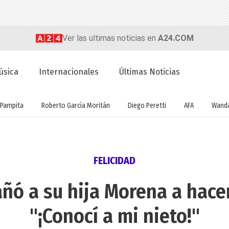
Ver las ultimas noticias en
A24.COM
úsica
Internacionales
Últimas Noticias
Pampita
Roberto García Moritán
Diego Peretti
AFA
Wanda
FELICIDAD
ñó a su hija Morena a hace
"¡Conocí a mi nieto!"