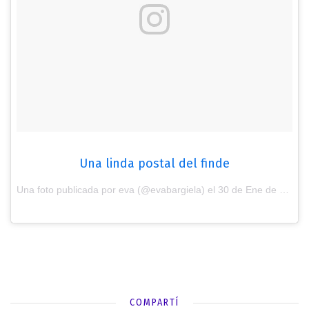
Una linda postal del finde
Una foto publicada por eva (@evabargiela) el
30 de Ene de 2017 a la(s) 11:16 PST
COMPARTÍ