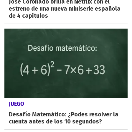
José Coronado brilla en Netflix con el
estreno de una nueva miniserie española
de 4 capítulos
JUEGO
Desafío Matemático: ¿Podes resolver la
cuenta antes de los 10 segundos?