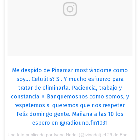
Me despido de Pinamar mostrándome como
soy... Celulitis? Si. Y mucho esfuerzo para
tratar de eliminarla. Paciencia, trabajo y
constancia ♀️ Banquemosnos como somos, y
respetemos si queremos que nos respeten
Feliz domingo gente. Mañana a las 10 los
espero en @radiouno.fm1031
Una foto publicada por Ivana Nadal (@ivinadal) el
29 de Ene de 2017 a la(s) 4:08 PST