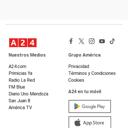
Nuestros Medios
Grupo América
A24.com
Privacidad
Primicias Ya
Términos y Condiciones
Radio La Red
Cookies
FM Blue
A24 en tu móvil
Diario Uno Mendoza
San Juan 8
América TV