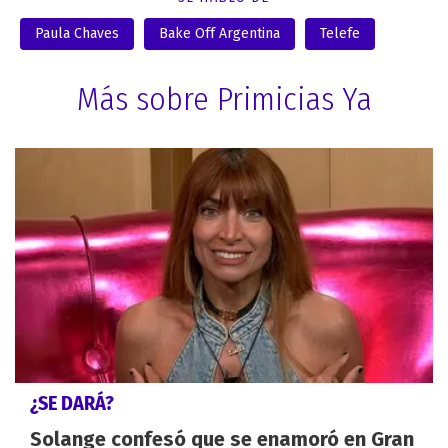
Paula Chaves
Bake Off Argentina
Telefe
Más sobre Primicias Ya
¿SE DARÁ?
Solange confesó que se enamoró en Gran