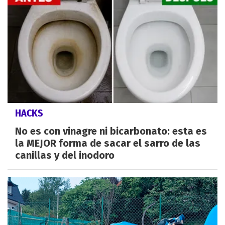
HACKS
No es con vinagre ni bicarbonato: esta es
la MEJOR forma de sacar el sarro de las
canillas y del inodoro