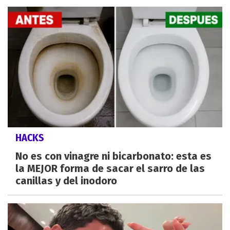
HACKS
No es con vinagre ni bicarbonato: esta es
la MEJOR forma de sacar el sarro de las
canillas y del inodoro