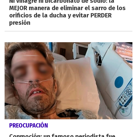
Ni vinagre ni bicarbonato de sodio: la
MEJOR manera de eliminar el sarro de los
orificios de la ducha y evitar PERDER
presión
PREOCUPACIÓN
Conmoción: un famoso periodista fue