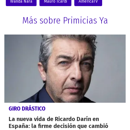
Wanda Nara
Mauro Icardi
AméricaTV
Más sobre Primicias Ya
GIRO DRÁSTICO
La nueva vida de Ricardo Darín en
España: la firme decisión que cambió