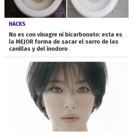
HACKS
No es con vinagre ni bicarbonato: esta es
la MEJOR forma de sacar el sarro de las
canillas y del inodoro