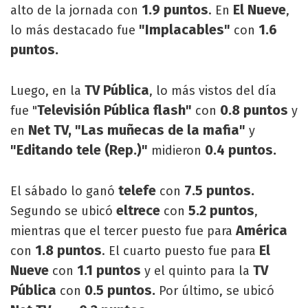
1.9 puntos
El Nueve
alto de la jornada con
. En
,
"Implacables"
1.6
lo más destacado fue
con
puntos.
TV Pública
Luego, en la
, lo más vistos del día
Televisión Pública flash"
0.8 puntos
fue "
con
y
Net TV, "Las muñecas de la mafia"
en
y
"Editando tele (Rep.)"
0.4 puntos.
midieron
telefe
7.5 puntos.
El sábado lo ganó
con
eltrece
5.2 puntos
Segundo se ubicó
con
,
América
mientras que el tercer puesto fue para
1.8 puntos
El
con
. El cuarto puesto fue para
Nueve
1.1 puntos
TV
con
y el quinto para la
Pública
0.5 puntos.
con
Por último, se ubicó