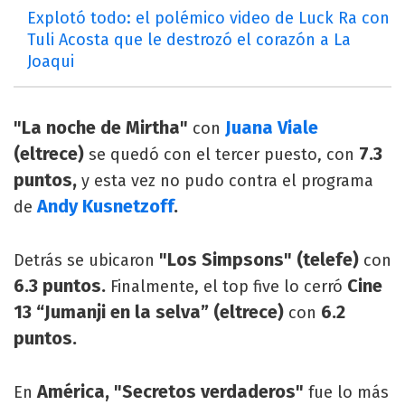
Explotó todo: el polémico video de Luck Ra con
Tuli Acosta que le destrozó el corazón a La
Joaqui
"La noche de Mirtha"
Juana Viale
con
(eltrece)
7.3
se quedó con el tercer puesto, con
puntos,
y esta vez no pudo contra el programa
Andy Kusnetzoff
.
de
"Los Simpsons" (telefe)
Detrás se ubicaron
con
6.3 puntos.
Cine
Finalmente, el top five lo cerró
13 “Jumanji en la selva” (eltrece)
6.2
con
puntos.
América, "Secretos verdaderos"
En
fue lo más