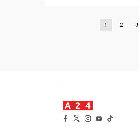
1
2
3