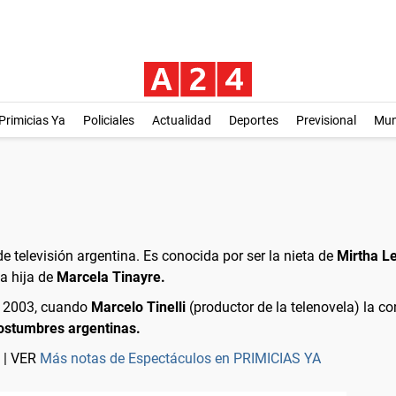
Primicias Ya
Policiales
Actualidad
Deportes
Previsional
Mu
e televisión argentina. Es conocida por ser la nieta de
Mirtha L
la hija de
Marcela Tinayre.
o 2003, cuando
Marcelo Tinelli
(productor de la telenovela) la c
ostumbres argentinas.
| VER
Más notas de Espectáculos en PRIMICIAS YA