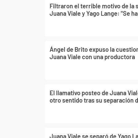
Filtraron el terrible motivo de la
Juana Viale y Yago Lange: "Se ha
Ángel de Brito expuso la cuestio
Juana Viale con una productora
El llamativo posteo de Juana Via
otro sentido tras su separación
Juana Viale se separó de Yago L