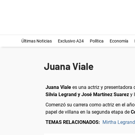
Últimas Noticias
Exclusivo A24
Política
Economía
Juana Viale
Juana Viale
es una actriz y presentadora d
Silvia Legrand y José Martínez Suarez
y 
Comenzó su carrera como actriz en el añ
papel de villana en la segunda etapa de
C
TEMAS RELACIONADOS:
Mirtha Legrand