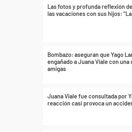
Las fotos y profunda reflexión d
las vacaciones con sus hijos: "La 
Bombazo: aseguran que Yago La
engañado a Juana Viale con una 
amigas
Juana Viale fue consultada por 
reacción casi provoca un acciden