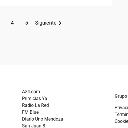
4
5
Siguiente
A24.com
Grupo
Primicias Ya
Radio La Red
Privac
FM Blue
Términ
Diario Uno Mendoza
Cooki
San Juan 8