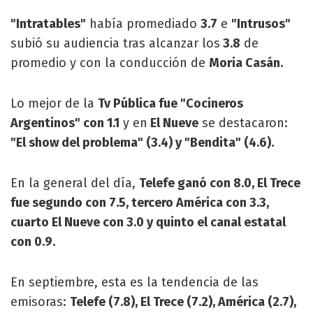
"Intratables"
había promediado
3.7
e
"Intrusos"
subió su audiencia tras alcanzar los
3.8
de
promedio y con la conducción de
Moria Casán.
Lo mejor de la
Tv Pública fue "Cocineros
Argentinos" con 1.1
y en
El Nueve
se destacaron:
"El show del problema" (3.4) y "Bendita" (4.6).
En la general del día,
Telefe ganó con 8.0, El Trece
fue segundo con 7.5, tercero América con 3.3,
cuarto El Nueve con 3.0 y quinto el canal estatal
con 0.9.
En septiembre, esta es la tendencia de las
emisoras:
Telefe (7.8), El Trece (7.2), América (2.7),