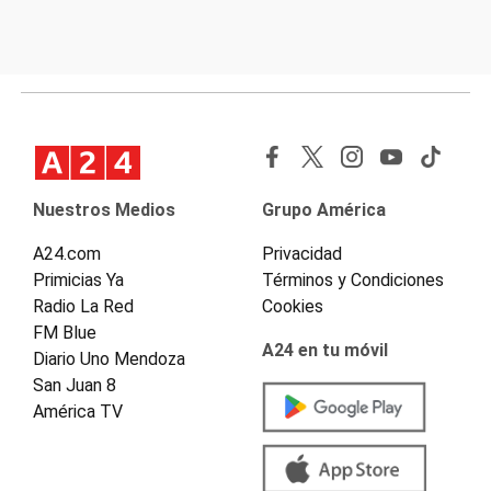
Nuestros Medios
Grupo América
A24.com
Privacidad
Primicias Ya
Términos y Condiciones
Radio La Red
Cookies
FM Blue
A24 en tu móvil
Diario Uno Mendoza
San Juan 8
América TV