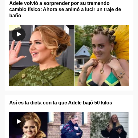
Adele volvió a sorprender por su tremendo
cambio físico: Ahora se animó a lucir un traje de
baño
Así es la dieta con la que Adele bajó 50 kilos