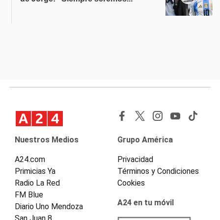
Nuestros Medios
Grupo América
A24.com
Privacidad
Primicias Ya
Términos y Condiciones
Radio La Red
Cookies
FM Blue
A24 en tu móvil
Diario Uno Mendoza
San Juan 8