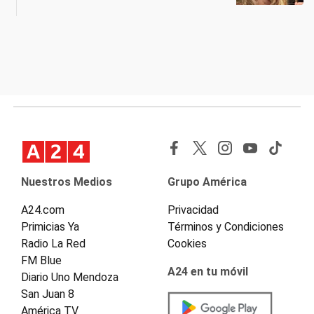
Nuestros Medios
Grupo América
A24.com
Privacidad
Primicias Ya
Términos y Condiciones
Radio La Red
Cookies
FM Blue
A24 en tu móvil
Diario Uno Mendoza
San Juan 8
América TV