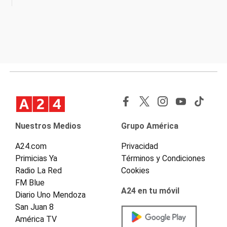
Nuestros Medios
Grupo América
A24.com
Privacidad
Primicias Ya
Términos y Condiciones
Radio La Red
Cookies
FM Blue
A24 en tu móvil
Diario Uno Mendoza
San Juan 8
América TV