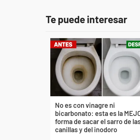
Te puede interesar
No es con vinagre ni
bicarbonato: esta es la MEJ
forma de sacar el sarro de la
canillas y del inodoro