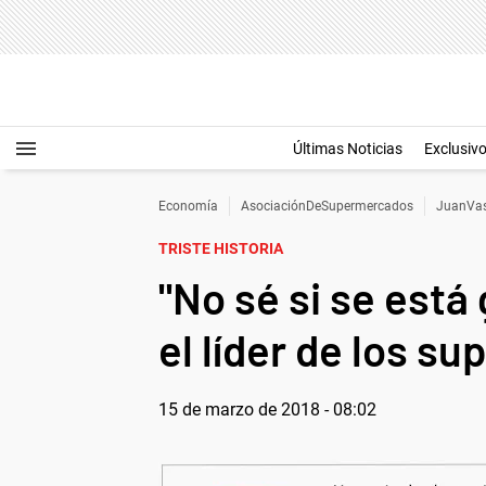
Últimas Noticias
Exclusiv
Economía
AsociaciónDeSupermercados
JuanVas
TRISTE HISTORIA
"No sé si se está 
el líder de los s
15 de marzo de 2018 - 08:02