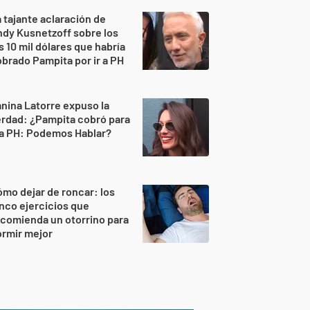
 tajante aclaración de
dy Kusnetzoff sobre los
s 10 mil dólares que habría
brado Pampita por ir a PH
nina Latorre expuso la
rdad: ¿Pampita cobró para
 a PH: Podemos Hablar?
mo dejar de roncar: los
nco ejercicios que
comienda un otorrino para
rmir mejor