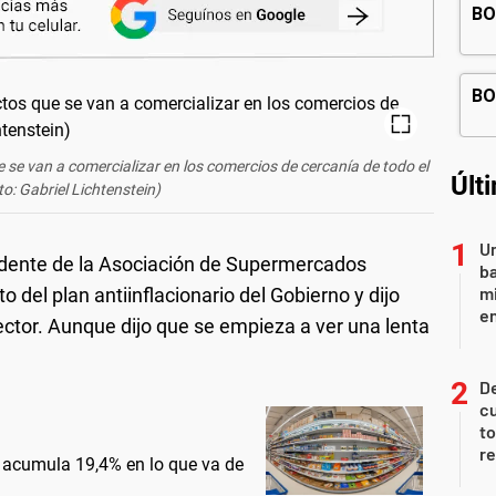
se van a comercializar en los comercios de cercanía de todo el
Últ
to: Gabriel Lichtenstein)
Un
dente de la Asociación de Supermercados
ba
mi
 del plan antiinflacionario del Gobierno y dijo
en
ector. Aunque dijo que se empieza a ver una lenta
De
cu
to
re
y acumula 19,4% en lo que va de