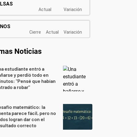
imas Noticias
a estudiante entró a
ñarse y perdió todo en
nutos: "Pensé que habían
trado a robar"
safío matemático: la
enta parece fácil, pero no
dos logran dar con el
sultado correcto