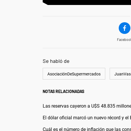
Faceboo
Se habló de
AsociaciónDeSupermercados
JuanVas
NOTAS RELACIONADAS
Las reservas cayeron a U$S 48.835 millon
El dólar oficial marcó un nuevo récord y e
Cuál es el número de inflación que las cons