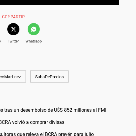
COMPARTIR
k
Twitter
Whatsapp
coMartínez
SubaDePrecios
es tras un desembolso de U$S 852 millones al FMI
l BCRA volvió a comprar divisas
ultoras que releva el BCRA prevén para julio