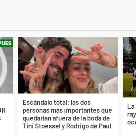
Escándalo total: las dos
La
OR
personas más importantes que
ray
s
quedarían afuera de la boda de
oc
Tini Stoessel y Rodrigo de Paul