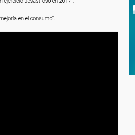
 ejercicio desastroso en 2017”.
mejoría en el consumo”.