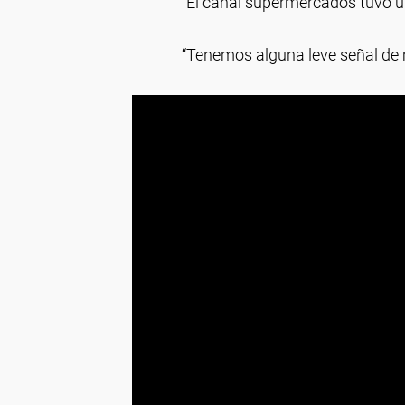
“El canal supermercados tuvo un
“Tenemos alguna leve señal de 