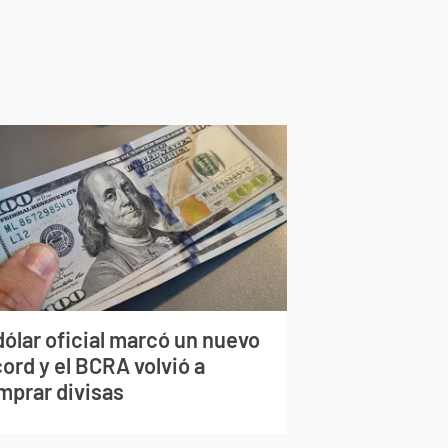
dólar oficial marcó un nuevo
ord y el BCRA volvió a
mprar divisas