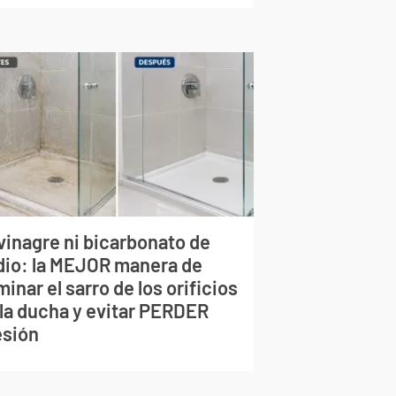
vinagre ni bicarbonato de
dio: la MEJOR manera de
minar el sarro de los orificios
 la ducha y evitar PERDER
esión