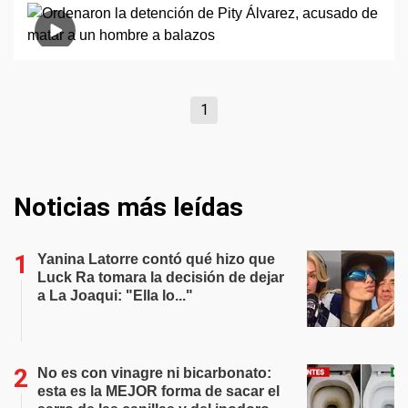
1
Noticias más leídas
Yanina Latorre contó qué hizo que
Luck Ra tomara la decisión de dejar
a La Joaqui: "Ella lo..."
No es con vinagre ni bicarbonato:
esta es la MEJOR forma de sacar el