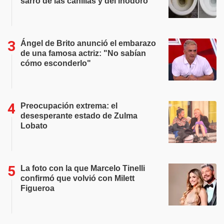
sarro de las canillas y del inodoro
Ángel de Brito anunció el embarazo
de una famosa actriz: "No sabían
cómo esconderlo"
Preocupación extrema: el
desesperante estado de Zulma
Lobato
La foto con la que Marcelo Tinelli
confirmó que volvió con Milett
Figueroa