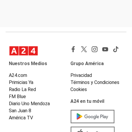
Nuestros Medios
Grupo América
A24.com
Privacidad
Primicias Ya
Términos y Condiciones
Radio La Red
Cookies
FM Blue
A24 en tu móvil
Diario Uno Mendoza
San Juan 8
América TV