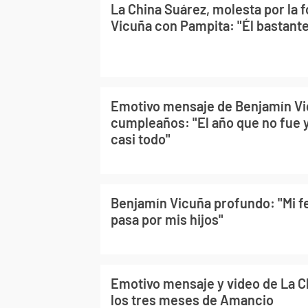
La China Suárez, molesta por la 
Vicuña con Pampita: "Él bastante
Emotivo mensaje de Benjamín Vi
cumpleaños: "El año que no fue 
casi todo"
Benjamín Vicuña profundo: "Mi fe
pasa por mis hijos"
Emotivo mensaje y video de La C
los tres meses de Amancio