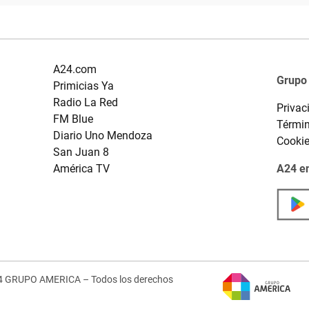
A24.com
Grupo
Primicias Ya
Radio La Red
Privac
FM Blue
Términ
Diario Uno Mendoza
Cooki
San Juan 8
América TV
A24 en
4 GRUPO AMERICA – Todos los derechos