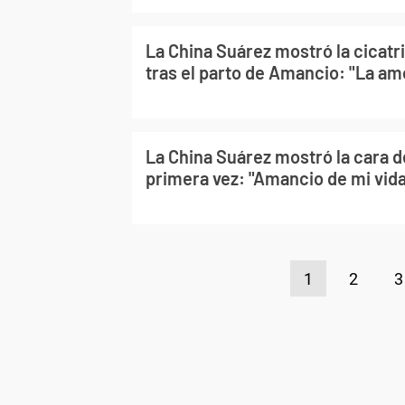
La China Suárez mostró la cicatr
tras el parto de Amancio: "La am
La China Suárez mostró la cara de
primera vez: "Amancio de mi vid
1
2
3