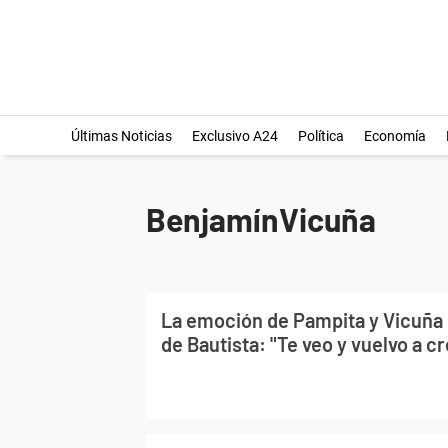
Últimas Noticias
Exclusivo A24
Política
Economía
BenjamínVicuña
La emoción de Pampita y Vicuña 
de Bautista: "Te veo y vuelvo a c