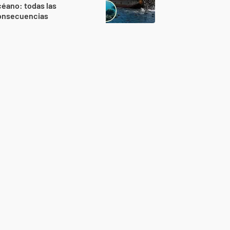
éano: todas las
onsecuencias