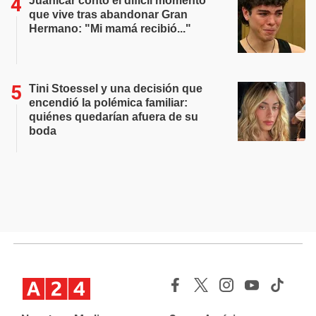
Juanicar contó el difícil momento
que vive tras abandonar Gran
Hermano: "Mi mamá recibió..."
Tini Stoessel y una decisión que
encendió la polémica familiar:
quiénes quedarían afuera de su
boda