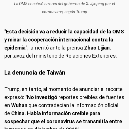
La OMS encubrió errores del gobierno de Xi Jjinping por el
coronavirus, según Trump
"Esta decisión va a reducir la capacidad de la OMS
y minar la cooperación internacional contra la
epidemia"
, lamentó ante la prensa
Zhao Lijian
,
portavoz del ministerio de Relaciones Exteriores.
La denuncia de Taiwán
Trump, en tanto, al momento de anunciar el recorte
expresó:
"No investigó
reportes creíbles de fuentes
en
Wuhan
que contradecían la información oficial
de
China. Había información creíble para
sospechar que el coronavirus se transmitía entre