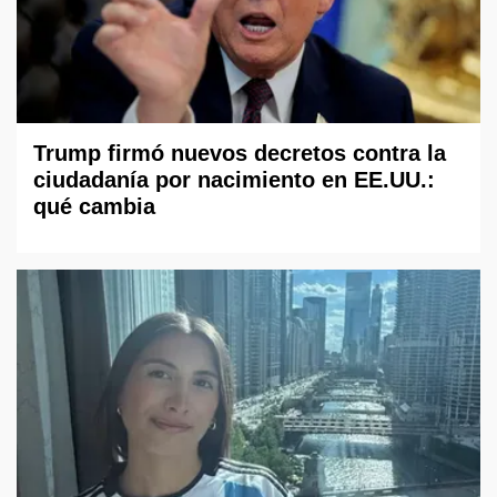
Trump firmó nuevos decretos contra la
ciudadanía por nacimiento en EE.UU.:
qué cambia