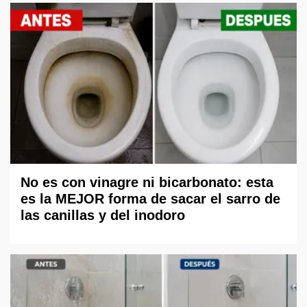
No es con vinagre ni bicarbonato: esta
es la MEJOR forma de sacar el sarro de
las canillas y del inodoro