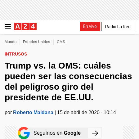
En vivo
Radio La Red
Mundo
Estados Unidos
OMS
INTRUSOS
Trump vs. la OMS: cuáles
pueden ser las consecuencias
del peligroso giro del
presidente de EE.UU.
por
Roberto Maidana
|
15 de abril de 2020 - 10:14