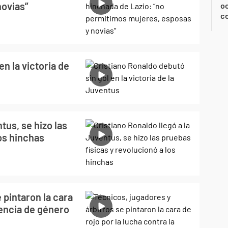
novias”
oc
c
en la victoria de
tus, se hizo las
los hinchas
 pintaron la cara
olencia de género