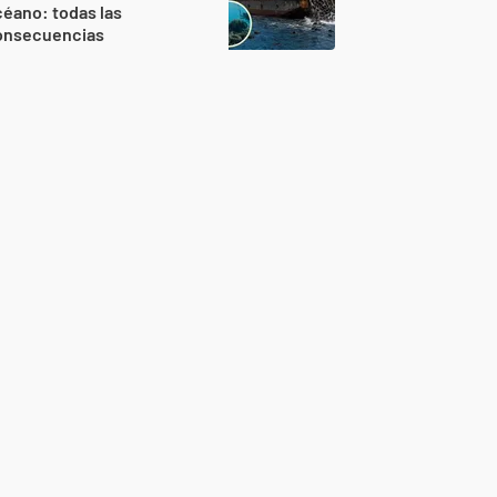
éano: todas las
onsecuencias