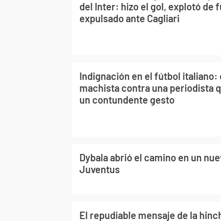
del Inter: hizo el gol, explotó de 
expulsado ante Cagliari
Indignación en el fútbol italiano:
machista contra una periodista 
un contundente gesto
Dybala abrió el camino en un nuev
Juventus
El repudiable mensaje de la hinc