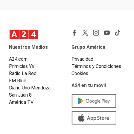
Nuestros Medios
Grupo América
A24.com
Privacidad
Primicias Ya
Términos y Condiciones
Radio La Red
Cookies
FM Blue
A24 en tu móvil
Diario Uno Mendoza
San Juan 8
América TV