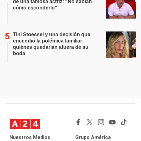
de una famosa actriz: "No sabían
cómo esconderlo"
Tini Stoessel y una decisión que
encendió la polémica familiar:
quiénes quedarían afuera de su
boda
Nuestros Medios
Grupo América