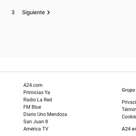
3
Siguiente
A24.com
Grupo
Primicias Ya
Radio La Red
Privac
FM Blue
Términ
Diario Uno Mendoza
Cooki
San Juan 8
América TV
A24 en