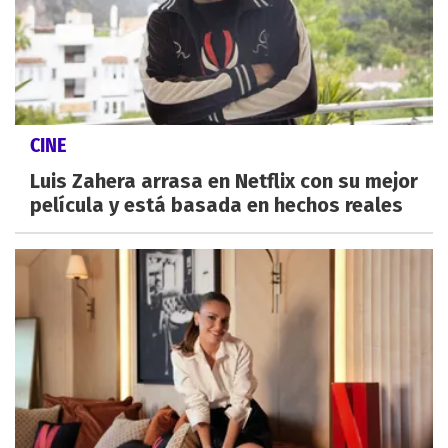
CINE
Luis Zahera arrasa en Netflix con su mejor
película y está basada en hechos reales