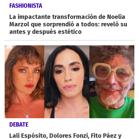
FASHIONISTA
La impactante transformación de Noelia
Marzol que sorprendió a todos: reveló su
antes y después estético
DEBATE
Lali Espósito, Dolores Fonzi, Fito Páez y