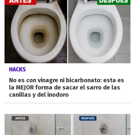
HACKS
No es con vinagre ni bicarbonato: esta es
la MEJOR forma de sacar el sarro de las
canillas y del inodoro