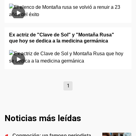
Ex actriz de "Clave de Sol" y "Montaña Rusa"
que hoy se dedica a la medicina germánica
1
Noticias más leídas
Conmoción: un famoso periodista