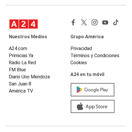
Nuestros Medios
Grupo América
A24.com
Privacidad
Primicias Ya
Términos y Condiciones
Radio La Red
Cookies
FM Blue
A24 en tu móvil
Diario Uno Mendoza
San Juan 8
América TV