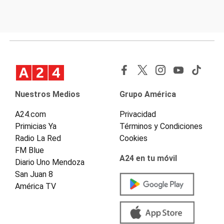
Nuestros Medios
Grupo América
A24.com
Privacidad
Primicias Ya
Términos y Condiciones
Radio La Red
Cookies
FM Blue
A24 en tu móvil
Diario Uno Mendoza
San Juan 8
América TV