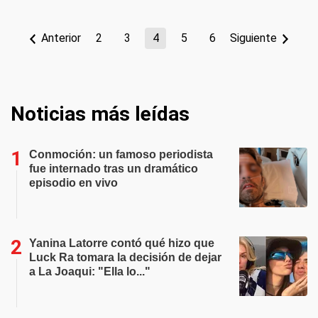
Anterior
2
3
4
5
6
Siguiente
Noticias más leídas
Conmoción: un famoso periodista
fue internado tras un dramático
episodio en vivo
Yanina Latorre contó qué hizo que
Luck Ra tomara la decisión de dejar
a La Joaqui: "Ella lo..."