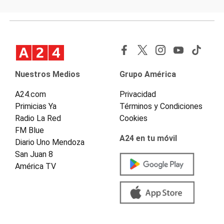
Nuestros Medios
Grupo América
A24.com
Privacidad
Primicias Ya
Términos y Condiciones
Radio La Red
Cookies
FM Blue
A24 en tu móvil
Diario Uno Mendoza
San Juan 8
América TV