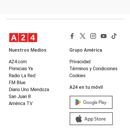
Nuestros Medios
Grupo América
A24.com
Privacidad
Primicias Ya
Términos y Condiciones
Radio La Red
Cookies
FM Blue
A24 en tu móvil
Diario Uno Mendoza
San Juan 8
América TV