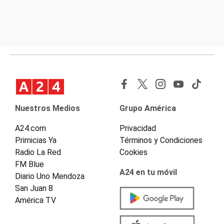
Nuestros Medios
Grupo América
A24.com
Privacidad
Primicias Ya
Términos y Condiciones
Radio La Red
Cookies
FM Blue
A24 en tu móvil
Diario Uno Mendoza
San Juan 8
América TV