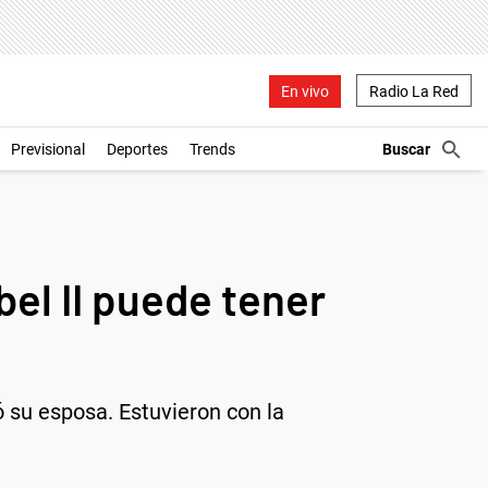
En vivo
Radio La Red
Previsional
Deportes
Trends
bel II puede tener
 su esposa. Estuvieron con la