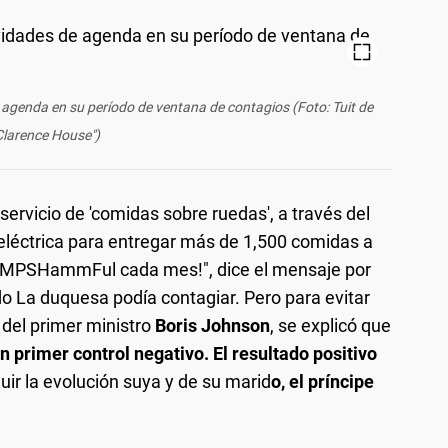
 agenda en su período de ventana de contagios (Foto: Tuit de
Clarence House")
servicio de 'comidas sobre ruedas', a través del
eléctrica para entregar más de 1,500 comidas a
@MPSHammFul cada mes!", dice el mensaje por
o La duquesa podía contagiar. Pero para evitar
 del primer ministro
Boris Johnson
, se explicó que
n primer control negativo. El resultado positivo
uir la evolución suya y de su marid
o, el príncipe