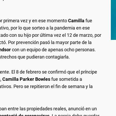
por primera vez y en ese momento
Camilla
fue
tivo, por lo que sorteo a la pandemia en ese
tado con su hijo por última vez el 12 de marzo, por
ectó. Por prevención pasó la mayor parte de la
ndsor
con un equipo de apenas ocho personas.
strechos que pudieran contagiarla.
ente. El 8 de febrero se confirmó que el príncipe
,
Camilla Parker Bowles
fue sometida a
tivos. Pero se repitieron el fin de semana y la
pan entre las propiedades reales, anunció en un
 contagió de coronavirus.
La pareja debe guardar