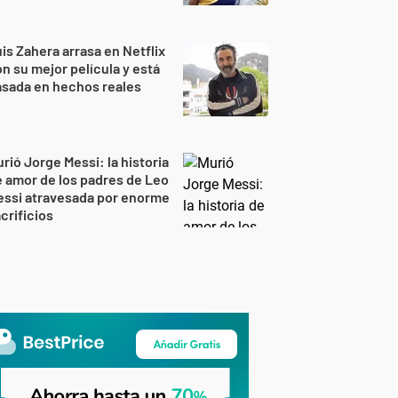
is Zahera arrasa en Netflix
n su mejor película y está
sada en hechos reales
rió Jorge Messi: la historia
 amor de los padres de Leo
essi atravesada por enorme
crificios