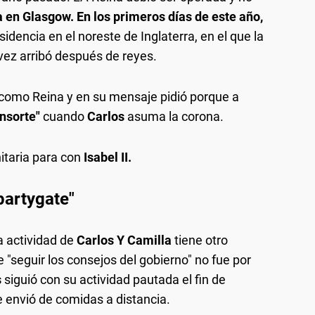
 en Glasgow. En los primeros días de este año,
residencia en el noreste de Inglaterra, en el que la
 vez arribó después de reyes.
 como Reina y en su mensaje pidió porque a
nsorte"
cuando
Carlos
asuma la corona.
itaria para con
Isabel II.
partygate"
a actividad de
Carlos Y Camilla
tiene otro
seguir los consejos del gobierno" no fue por
s
siguió con su actividad pautada el fin de
e envió de comidas a distancia.