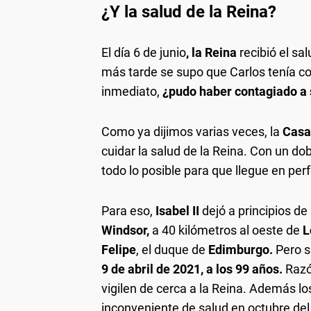
¿Y la salud de la Reina?
El día 6 de junio
, la Reina
recibió el sa
más tarde se supo que Carlos tenía c
inmediato,
¿pudo haber contagiado a 
Como ya dijimos varias veces, la
Casa
cuidar la salud de la Reina. Con un dob
todo lo posible para que llegue en per
Para eso,
Isabel II
dejó a principios de
Windsor,
a 40 kilómetros al oeste de
L
Felipe
, el duque de
Edimburgo.
Pero s
9 de abril de 2021, a los 99 años.
Razó
vigilen de cerca a la Reina. Además lo
inconveniente de salud en octubre del