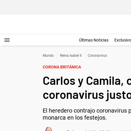
Últimas Noticias
Exclusiv
Mundo
Reina Isabel II
Coronavirus
CORONA BRITÁNICA
Carlos y Camila, 
coronavirus justo
El heredero contrajo coronavirus 
monarca en los festejos.