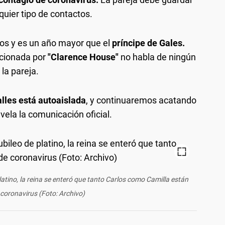
uier tipo de contactos.
os y es un año mayor que el
príncipe de Gales.
cionada por
"Clarence House"
no habla de ningún
la pareja.
lles está autoaislada
, y continuaremos acatando
vela la comunicación oficial.
latino, la reina se enteró que tanto Carlos como Camilla están
coronavirus (Foto: Archivo)