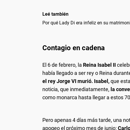
Leé también
Por qué Lady Di era infeliz en su matrimoni
Contagio en cadena
El 6 de febrero, la
Reina Isabel II
celeb
había llegado a ser rey o Reina duran
el rey Jorge VI murió. Isabel,
que estab
noticia, que inmediatamente,
la conve
como monarca hasta llegar a estos 70
Pero apenas 4 días más tarde, una not
apogeo el próximo mes de junio:
Carlo