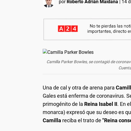
por
Roberto Adrián Maidana
|
14 d
Camilla Parker Bowles, se contagió de coronaviru
Cuenta
Una de cal y otra de arena para
Camil
Gales está enferma de coronavirus. 
primogénito de la
Reina Isabel II
. En e
monarca) expresó que su deseo es qu
Camilla
reciba el trato de
"Reina conso