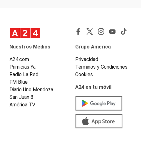
Nuestros Medios
Grupo América
A24.com
Privacidad
Primicias Ya
Términos y Condiciones
Radio La Red
Cookies
FM Blue
A24 en tu móvil
Diario Uno Mendoza
San Juan 8
América TV