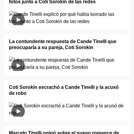
fotos junto a Coti Sorokin de las redes
La contundente respuesta de Cande Tinelli que
preocuparía a su pareja, Coti Sorokin
Coti Sorokin escrachó a Cande Tinelli y la acusó
de robo
Marcelo Tinelli opinó sobre el nuevo romance de