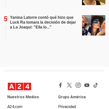
Yanina Latorre contó qué hizo que
Luck Ra tomara la decisión de dejar
a La Joaqui: "Ella lo..."
Nuestros Medios
Grupo América
A24.com
Privacidad