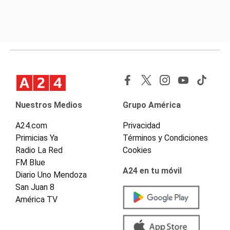
Nuestros Medios
Grupo América
A24.com
Privacidad
Primicias Ya
Términos y Condiciones
Radio La Red
Cookies
FM Blue
A24 en tu móvil
Diario Uno Mendoza
San Juan 8
América TV