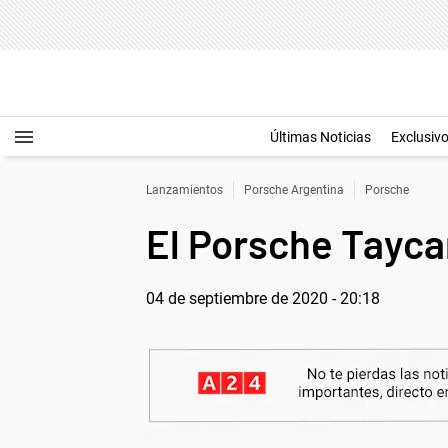
Últimas Noticias
Exclusiv
Lanzamientos
Porsche Argentina
Porsche
El Porsche Tayca
04 de septiembre de 2020 - 20:18