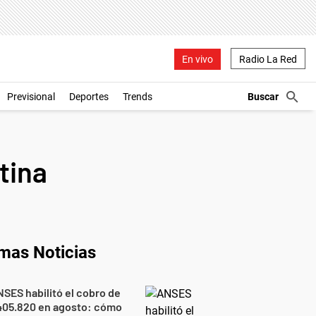
En vivo
Radio La Red
Previsional
Deportes
Trends
tina
imas Noticias
SES habilitó el cobro de
405.820 en agosto: cómo