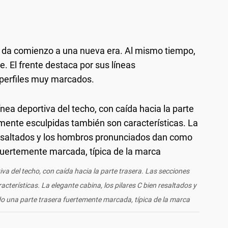
an da comienzo a una nueva era. Al mismo tiempo,
. El frente destaca por sus líneas
 perfiles muy marcados.
tiva del techo, con caída hacia la parte trasera. Las secciones
cterísticas. La elegante cabina, los pilares C bien resaltados y
 una parte trasera fuertemente marcada, típica de la marca