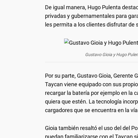
De igual manera, Hugo Pulenta destac
privadas y gubernamentales para garan
les permita a los clientes disfrutar de
Gustavo Gioia y Hugo Pulen
Por su parte, Gustavo Gioia, Gerente 
Taycan viene equipado con sus propios
recargar la batería por ejemplo en la c
quiera que estén. La tecnología incor
cargadores que se encuentra en la vía p
Gioia también resaltó el uso del del 
puedan familiarizarse con el Taycan sin