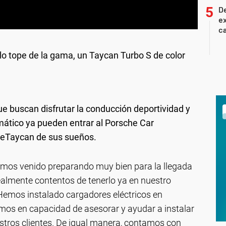
De
ex
ca
o tope de la gama, un Taycan Turbo S de color
ue buscan disfrutar la conducción deportividad y
mático ya pueden entrar al Porsche Car
cheTaycan de sus sueños.
emos venido preparando muy bien para la llegada
ealmente contentos de tenerlo ya en nuestro
Hemos instalado cargadores eléctricos en
mos en capacidad de asesorar y ayudar a instalar
stros clientes. De igual manera, contamos con