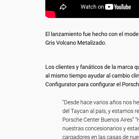
El lanzamiento fue hecho con el model
Gris Volcano Metalizado.
Los clientes y fanáticos de la marca q
al mismo tiempo ayudar al cambio cli
Configurator para configurar el Pors
"Desde hace varios años nos h
del Taycan al país, y estamos r
Porsche Center Buenos Aires” “
nuestras concesionarios y esta
cargadores en las casas de nue