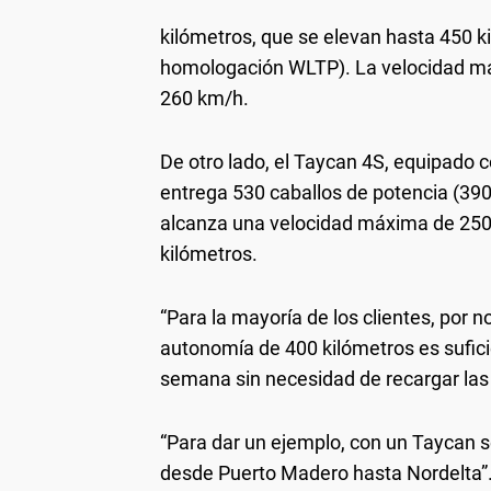
kilómetros, que se elevan hasta 450 ki
homologación WLTP). La velocidad máx
260 km/h.
De otro lado, el Taycan 4S, equipado 
entrega 530 caballos de potencia (39
alcanza una velocidad máxima de 25
kilómetros.
“Para la mayoría de los clientes, por 
autonomía de 400 kilómetros es sufic
semana sin necesidad de recargar las b
“Para dar un ejemplo, con un Taycan se
desde Puerto Madero hasta Nordelta”