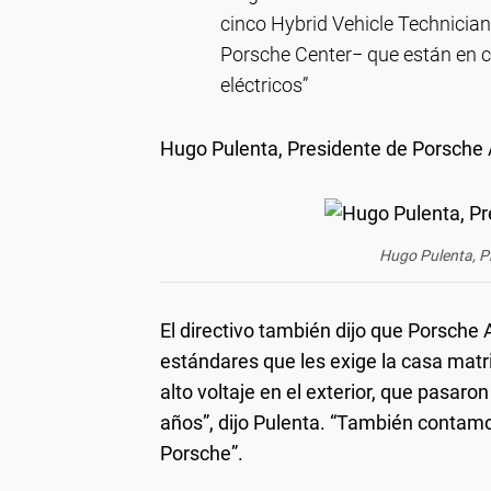
cinco Hybrid Vehicle Technicia
Porsche Center− que están en ca
eléctricos”
Hugo Pulenta, Presidente de Porsche 
Hugo Pulenta, P
El directivo también dijo que Porsche
estándares que les exige la casa mat
alto voltaje en el exterior, que pasar
años”, dijo Pulenta. “También contam
Porsche”.