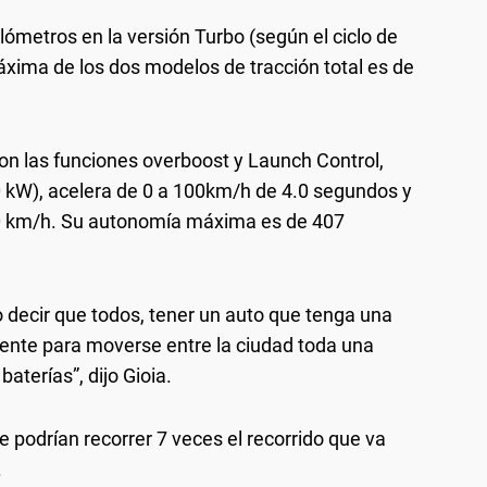
lómetros en la versión Turbo (según el ciclo de
ima de los dos modelos de tracción total es de
con las funciones overboost y Launch Control,
0 kW), acelera de 0 a 100km/h de 4.0 segundos y
0 km/h. Su autonomía máxima es de 407
no decir que todos, tener un auto que tenga una
iente para moverse entre la ciudad toda una
aterías”, dijo Gioia.
 podrían recorrer 7 veces el recorrido que va
.