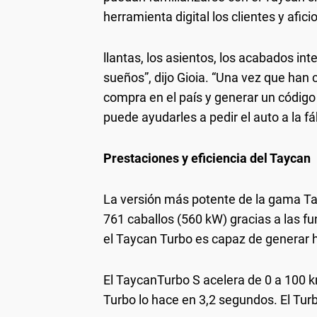
herramienta digital los clientes y afici
llantas, los asientos, los acabados int
sueños”, dijo Gioia. “Una vez que han
compra en el país y generar un código 
puede ayudarles a pedir el auto a la fá
Prestaciones y eficiencia del Taycan
La versión más potente de la gama Ta
761 caballos (560 kW) gracias a las fu
el Taycan Turbo es capaz de generar 
El TaycanTurbo S acelera de 0 a 100 
Turbo lo hace en 3,2 segundos. El Tur