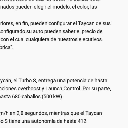
onados pueden elegir el modelo, el color, las
eriores, en fin, pueden configurar el Taycan de sus
 configurado su auto pueden saber el precio de
con el cual cualquiera de nuestros ejecutivos
brica”.
ycan, el Turbo S, entrega una potencia de hasta
nciones overboost y Launch Control. Por su parte,
hasta 680 caballos (500 kW).
km/h en 2,8 segundos, mientras que el Taycan
bo S tiene una autonomía de hasta 412