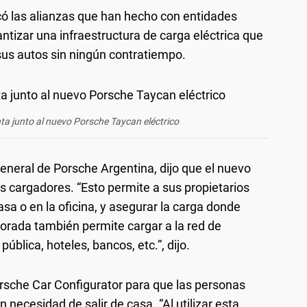
ó las alianzas que han hecho con entidades
tizar una infraestructura de carga eléctrica que
 sus autos sin ningún contratiempo.
ta junto al nuevo Porsche Taycan eléctrico
General de Porsche Argentina, dijo que el nuevo
 cargadores. “Esto permite a sus propietarios
asa o en la oficina, y asegurar la carga donde
porada también permite cargar a la red de
ública, hoteles, bancos, etc.”, dijo.
Porsche Car Configurator para que las personas
 necesidad de salir de casa. “Al utilizar esta