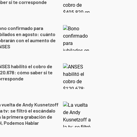
ber si te corresponde
ono confirmado para
bilados en agosto: cuánto
brarán con el aumento de
NSES
SES habilitó el cobro de
20.678: cómo saber si te
orresponde
 vuelta de Andy Kusnetzoff
la tv: se filtró el escándalo
 la primera grabación de
H, Podemos Hablar