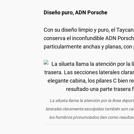
Diseño puro, ADN Porsche
Con su diseño limpio y puro, el Tayc
conserva el inconfundible ADN Porsche
particularmente anchas y planas, con
La silueta llama la atención por la línea depor
laterales claramente esculpidas también son cara
los hombros pronunciados dan como resultado